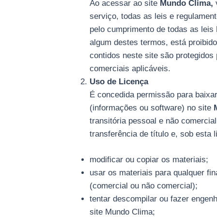
Ao acessar ao site
Mundo Clima,
serviço, todas as leis e regulamen
pelo cumprimento de todas as leis
algum destes termos, está proibido
contidos neste site são protegidos 
comerciais aplicáveis.
Uso de Licença
É concedida permissão para baixa
(informações ou software) no site
transitória pessoal e não comerci
transferência de título e, sob esta
modificar ou copiar os materiais;
usar os materiais para qualquer fin
(comercial ou não comercial);
tentar descompilar ou fazer engenh
site Mundo Clima;