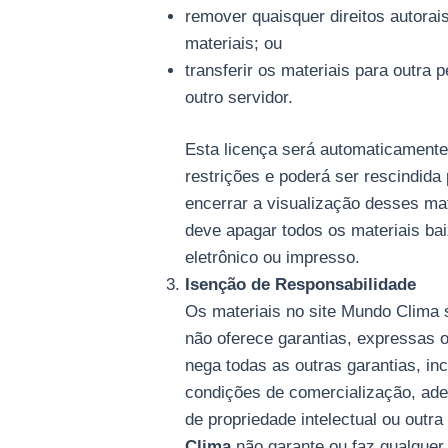
remover quaisquer direitos autorai
materiais; ou
transferir os materiais para outra 
outro servidor.
Esta licença será automaticamente
restrições e poderá ser rescindid
encerrar a visualização desses mat
deve apagar todos os materiais ba
eletrônico ou impresso.
Isenção de Responsabilidade
Os materiais no site Mundo Clima 
não oferece garantias, expressas ou
nega todas as outras garantias, inc
condições de comercialização, ade
de propriedade intelectual ou outra
Clima
não garante ou faz qualquer 