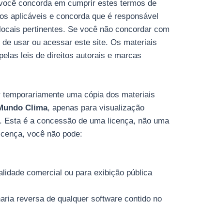
você concorda em cumprir estes termos de
tos aplicáveis e concorda que é responsável
 locais pertinentes. Se você não concordar com
 de usar ou acessar este site. Os materiais
pelas leis de direitos autorais e marcas
r temporariamente uma cópia dos materiais
Mundo Clima
, apenas para visualização
al. Esta é a concessão de uma licença, não uma
 licença, você não pode:
alidade comercial ou para exibição pública
aria reversa de qualquer software contido no