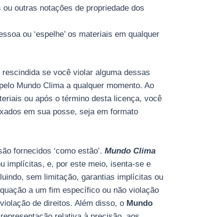
s ou outras notações de propriedade dos
pessoa ou ‘espelhe’ os materiais em qualquer
 rescindida se você violar alguma dessas
a pelo Mundo Clima a qualquer momento. Ao
eriais ou após o término desta licença, você
ixados em sua posse, seja em formato
são fornecidos ‘como estão’.
Mundo Clima
 implícitas, e, por este meio, isenta-se e
luindo, sem limitação, garantias implícitas ou
quação a um fim específico ou não violação
 violação de direitos. Além disso, o
Mundo
representação relativa à precisão, aos