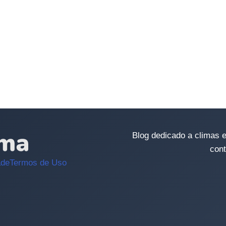
Blog dedicado a climas e
cont
ade
Termos de Uso