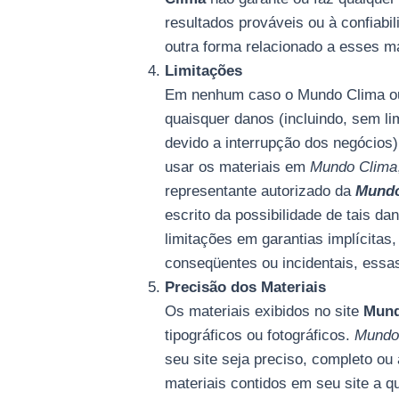
resultados prováveis ​​ou à confiab
outra forma relacionado a esses ma
Limitações
Em nenhum caso o Mundo Clima ou 
quaisquer danos (incluindo, sem li
devido a interrupção dos negócios
usar os materiais em
Mundo Clima
representante autorizado da
Mundo
escrito da possibilidade de tais 
limitações em garantias implícitas
conseqüentes ou incidentais, essa
Precisão dos Materiais
Os materiais exibidos no site
Mund
tipográficos ou fotográficos.
Mundo
seu site seja preciso, completo ou
materiais contidos em seu site a 