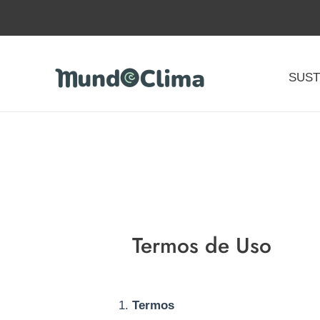
Ir
para
o
conteúdo
SUST
Termos de Uso
Termos