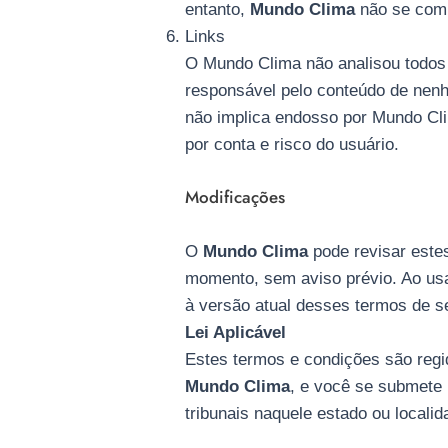
entanto,
Mundo Clima
não se comp
Links
O Mundo Clima não analisou todos 
responsável pelo conteúdo de nenhu
não implica endosso por Mundo Clim
por conta e risco do usuário.
Modificações
O
Mundo Clima
pode revisar estes
momento, sem aviso prévio. Ao usa
à versão atual desses termos de s
Lei Aplicável
Estes termos e condições são regi
Mundo Clima
, e você se submete 
tribunais naquele estado ou localid