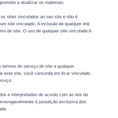
romete a atualizar os materiais.
os sites vinculados ao seu site e não é
m site vinculado. A inclusão de qualquer link
a do site. O uso de qualquer site vinculado é
 termos de serviço do site a qualquer
r este site, você concorda em ficar vinculado
erviço.
dos e interpretados de acordo com as leis do
irrevogavelmente à jurisdição exclusiva dos
ade.