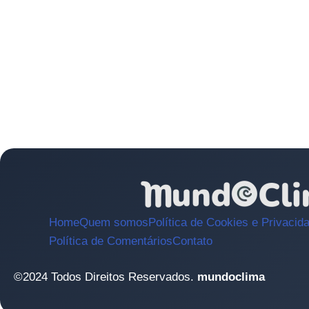
Home
Quem somos
Política de Cookies e Privacid
Política de Comentários
Contato
©2024 Todos Direitos Reservados.
mundoclima