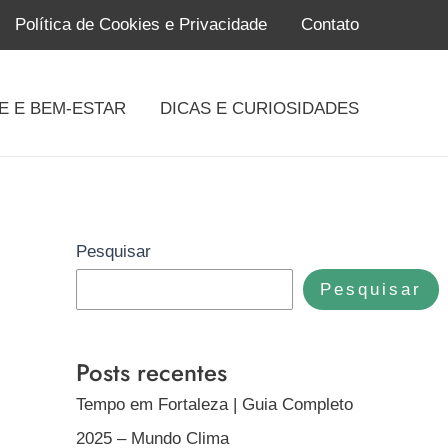
Política de Cookies e Privacidade
Contato
E E BEM-ESTAR
DICAS E CURIOSIDADES
Pesquisar
Pesquisar
Posts recentes
Tempo em Fortaleza | Guia Completo
2025 – Mundo Clima