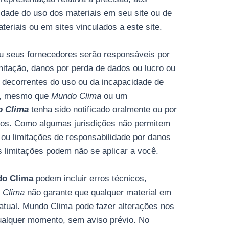
ilidade do uso dos materiais em seu site ou de
teriais ou em sites vinculados a este site.
seus fornecedores serão responsáveis ​​por
mitação, danos por perda de dados ou lucro ou
) decorrentes do uso ou da incapacidade de
, mesmo que
Mundo Clima
ou um
 Clima
tenha sido notificado oralmente ou por
danos. Como algumas jurisdições não permitem
, ou limitações de responsabilidade por danos
s limitações podem não se aplicar a você.
o Clima
podem incluir erros técnicos,
 Clima
não garante que qualquer material em
 atual. Mundo Clima pode fazer alterações nos
qualquer momento, sem aviso prévio. No